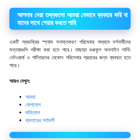
আপনার দেয়া তথ্যগুলো আমরা যেভাবে ব্যবহার করি বা
যাদের সাথে শেয়ার করতে পারি
একটি স্বয়ংক্রিয় স্প্যাম সনাক্তকরণ পরিষেবার মাধ্যমে দর্শনার্থীদের
মন্তব্যগুলি পরীক্ষা করা হতে পারে। তাছাড়া গুরুকুল অনলাইন লার্নিং
নেটওয়ার্ক ও পার্টনারদের যেকোন পরিসেবার প্রচারের জন্য ব্যবহৃত হতে
পারে।
আরও দেখুন:
আমরা
যোগাযোগ
দাবিত্যাগ
ব্যবহারের শর্তাবলী