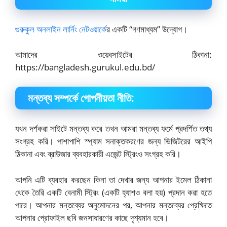
গুরুকুল অনলাইন লার্নিং নেটওয়ার্কে
র একটি “গণমাধ্যম” উদ্যোগ।
আমাদের ওয়েবসাইটের ঠিকানা:
https://bangladesh.gurukul.edu.bd/
মন্তব্য সম্পর্কে গোপনীয়তা নীতি:
যখন দর্শকরা সাইটে মন্তব্য করে তখন আমরা মন্তব্য ফর্মে প্রদর্শিত তথ্য
সংগ্রহ করি। পাশাপাশি স্প্যাম সনাক্তকরণের জন্য ভিজিটরের আইপি
ঠিকানা এবং ব্রাউজার ব্যবহারকারী এজেন্ট স্ট্রিংও সংগ্রহ করি।
আপনি এটি ব্যবহার করছেন কিনা তা দেখার জন্য আপনার ইমেল ঠিকানা
থেকে তৈরি একটি বেনামী স্ট্রিং (একটি হ্যাশও বলা হয়) প্রদান করা হতে
পারে। আপনার মন্তব্যের অনুমোদনের পর, আপনার মন্তব্যের প্রেক্ষিতে
আপনার প্রোফাইল ছবি জনসাধারণের কাছে দৃশ্যমান হবে।