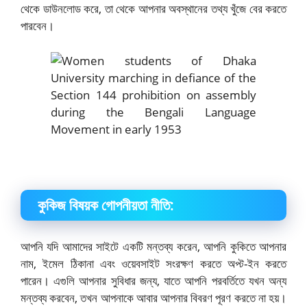
থেকে ডাউনলোড করে, তা থেকে আপনার অবস্থানের তথ্য খুঁজে বের করতে
পারবেন।
কুকিজ বিষয়ক গোপনীয়তা নীতি:
আপনি যদি আমাদের সাইটে একটি মন্তব্য করেন, আপনি কুকিতে আপনার
নাম, ইমেল ঠিকানা এবং ওয়েবসাইট সংরক্ষণ করতে অপ্ট-ইন করতে
পারেন। এগুলি আপনার সুবিধার জন্য, যাতে আপনি পরবর্তিতে যখন অন্য
মন্তব্য করবেন, তখন আপনাকে আবার আপনার বিবরণ পূরণ করতে না হয়।