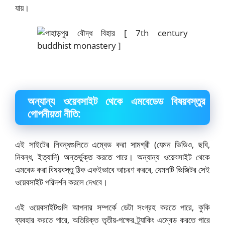
যায়।
অন্যান্য ওয়েবসাইট থেকে এমবেডেড বিষয়বস্তুর
গোপনীয়তা নীতি:
এই সাইটের নিবন্ধগুলিতে এম্বেড করা সামগ্রী (যেমন ভিডিও, ছবি,
নিবন্ধ, ইত্যাদি) অন্তর্ভুক্ত করতে পারে। অন্যান্য ওয়েবসাইট থেকে
এমবেড করা বিষয়বস্তু ঠিক একইভাবে আচরণ করবে, যেমনটি ভিজিটর সেই
ওয়েবসাইট পরিদর্শন করলে দেখবে।
এই ওয়েবসাইটগুলি আপনার সম্পর্কে ডেটা সংগ্রহ করতে পারে, কুকি
ব্যবহার করতে পারে, অতিরিক্ত তৃতীয়-পক্ষের ট্র্যাকিং এম্বেড করতে পারে