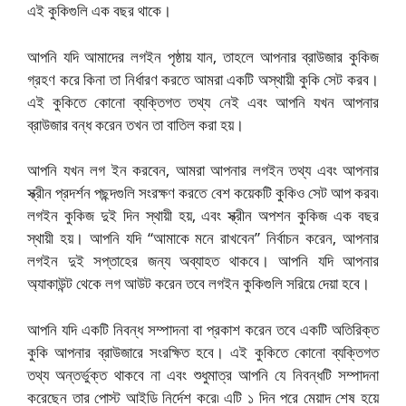
এই কুকিগুলি এক বছর থাকে।
আপনি যদি আমাদের লগইন পৃষ্ঠায় যান, তাহলে আপনার ব্রাউজার কুকিজ
গ্রহণ করে কিনা তা নির্ধারণ করতে আমরা একটি অস্থায়ী কুকি সেট করব।
এই কুকিতে কোনো ব্যক্তিগত তথ্য নেই এবং আপনি যখন আপনার
ব্রাউজার বন্ধ করেন তখন তা বাতিল করা হয়।
আপনি যখন লগ ইন করবেন, আমরা আপনার লগইন তথ্য এবং আপনার
স্ক্রীন প্রদর্শন পছন্দগুলি সংরক্ষণ করতে বেশ কয়েকটি কুকিও সেট আপ করব৷
লগইন কুকিজ দুই দিন স্থায়ী হয়, এবং স্ক্রীন অপশন কুকিজ এক বছর
স্থায়ী হয়। আপনি যদি “আমাকে মনে রাখবেন” নির্বাচন করেন, আপনার
লগইন দুই সপ্তাহের জন্য অব্যাহত থাকবে। আপনি যদি আপনার
অ্যাকাউন্ট থেকে লগ আউট করেন তবে লগইন কুকিগুলি সরিয়ে দেয়া হবে।
আপনি যদি একটি নিবন্ধ সম্পাদনা বা প্রকাশ করেন তবে একটি অতিরিক্ত
কুকি আপনার ব্রাউজারে সংরক্ষিত হবে। এই কুকিতে কোনো ব্যক্তিগত
তথ্য অন্তর্ভুক্ত থাকবে না এবং শুধুমাত্র আপনি যে নিবন্ধটি সম্পাদনা
করেছেন তার পোস্ট আইডি নির্দেশ করে৷ এটি ১ দিন পরে মেয়াদ শেষ হয়ে