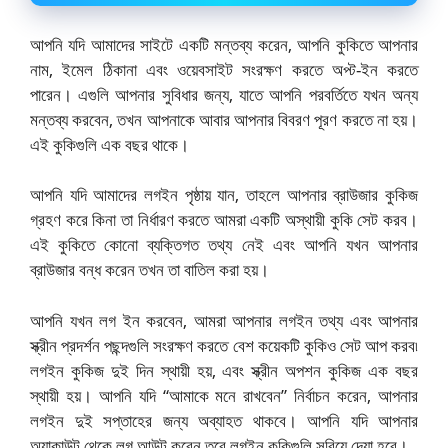
আপনি যদি আমাদের সাইটে একটি মন্তব্য করেন, আপনি কুকিতে আপনার
নাম, ইমেল ঠিকানা এবং ওয়েবসাইট সংরক্ষণ করতে অপ্ট-ইন করতে
পারেন। এগুলি আপনার সুবিধার জন্য, যাতে আপনি পরবর্তিতে যখন অন্য
মন্তব্য করবেন, তখন আপনাকে আবার আপনার বিবরণ পূরণ করতে না হয়।
এই কুকিগুলি এক বছর থাকে।
আপনি যদি আমাদের লগইন পৃষ্ঠায় যান, তাহলে আপনার ব্রাউজার কুকিজ
গ্রহণ করে কিনা তা নির্ধারণ করতে আমরা একটি অস্থায়ী কুকি সেট করব।
এই কুকিতে কোনো ব্যক্তিগত তথ্য নেই এবং আপনি যখন আপনার
ব্রাউজার বন্ধ করেন তখন তা বাতিল করা হয়।
আপনি যখন লগ ইন করবেন, আমরা আপনার লগইন তথ্য এবং আপনার
স্ক্রীন প্রদর্শন পছন্দগুলি সংরক্ষণ করতে বেশ কয়েকটি কুকিও সেট আপ করব৷
লগইন কুকিজ দুই দিন স্থায়ী হয়, এবং স্ক্রীন অপশন কুকিজ এক বছর
স্থায়ী হয়। আপনি যদি “আমাকে মনে রাখবেন” নির্বাচন করেন, আপনার
লগইন দুই সপ্তাহের জন্য অব্যাহত থাকবে। আপনি যদি আপনার
অ্যাকাউন্ট থেকে লগ আউট করেন তবে লগইন কুকিগুলি সরিয়ে দেয়া হবে।