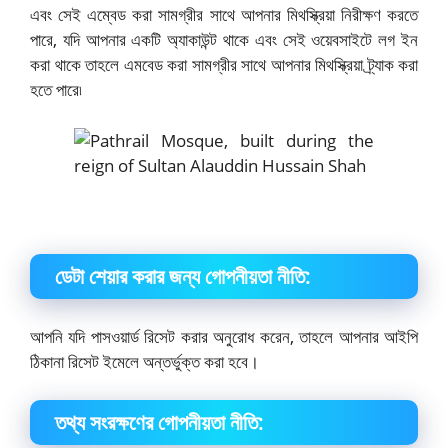
এবং সেই এম্বেড করা সামগ্রীর সাথে আপনার মিথস্ক্রিয়া নিরীক্ষণ করতে
পারে, যদি আপনার একটি অ্যাকাউন্ট থাকে এবং সেই ওয়েবসাইটে লগ ইন
করা থাকে তাহলে এমবেড করা সামগ্রীর সাথে আপনার মিথস্ক্রিয়া ট্র্যাক করা
হতে পারে৷
ডেটা শেয়ার করার জন্য গোপনীয়তা নীতি:
আপনি যদি পাসওয়ার্ড রিসেট করার অনুরোধ করেন, তাহলে আপনার আইপি
ঠিকানা রিসেট ইমেলে অন্তর্ভুক্ত করা হবে।
তথ্য সংরক্ষণের গোপনীয়তা নীতি: