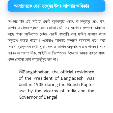
আমাদেরকে দেয়া তথ্যের উপর আপনার অধিকার
আপনার যদি এই সাইটে একটি অ্যাকাউন্ট থাকে, বা মন্তব্য রেখে যান,
আপনি আমাদের প্রদান করা কোনো ডেটা সহ আপনার সম্পর্কে আমাদের
কাছে থাকা ব্যক্তিগত ডেটার একটি রপ্তানি করা ফাইল পাওয়ার জন্য
অনুরোধ করতে পারেন। এছাড়াও আপনার সম্পর্কে আমাদের ধারণ করা
কোনো ব্যক্তিগত ডেটা মুছে ফেলতে আপনি অনুরোধ করতে পারেন। তবে
এর মধ্যে প্রশাসনিক, আইনি বা নিরাপত্তার উদ্দেশ্যে আমরা রাখতে বাধ্য,
এমন কোনো ডেটা অন্তর্ভুক্ত হবে না।