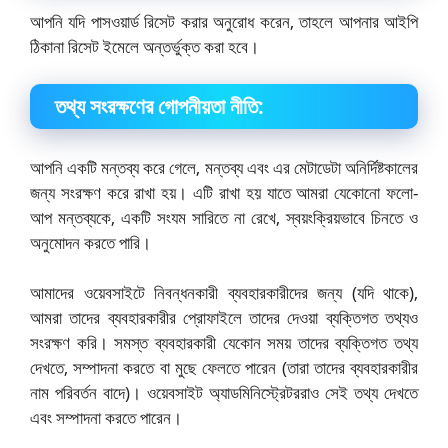
আপনি যদি পাসওয়ার্ড রিসেট করার অনুরোধ করেন, তাহলে আপনার আইপি
ঠিকানা রিসেট ইমেলে অন্তর্ভুক্ত করা হবে।
তথ্য সংরক্ষণের গোপনীয়তা নীতি:
আপনি একটি মন্তব্য করে গেলে, মন্তব্য এবং এর মেটাডেটা অনির্দিষ্টকালের
জন্য সংরক্ষণ করে রাখা হয়। এটি রাখা হয় যাতে আমরা যেকোনো ফলো-
আপ মন্তব্যকে, একটি সংযম সারিতে না রেখে, স্বয়ংক্রিয়ভাবে চিনতে ও
অনুমোদন করতে পারি।
আমাদের ওয়েবসাইটে নিবন্ধনকারী ব্যবহারকারীদের জন্য (যদি থাকে),
আমরা তাদের ব্যবহারকারীর প্রোফাইলে তাদের দেওয়া ব্যক্তিগত তথ্যও
সংরক্ষণ করি। সমস্ত ব্যবহারকারী যেকোন সময় তাদের ব্যক্তিগত তথ্য
দেখতে, সম্পাদনা করতে বা মুছে ফেলতে পারেন (তারা তাদের ব্যবহারকারীর
নাম পরিবর্তন বাদে)। ওয়েবসাইট অ্যাডমিনিস্ট্রেটররাও সেই তথ্য দেখতে
এবং সম্পাদনা করতে পারেন।