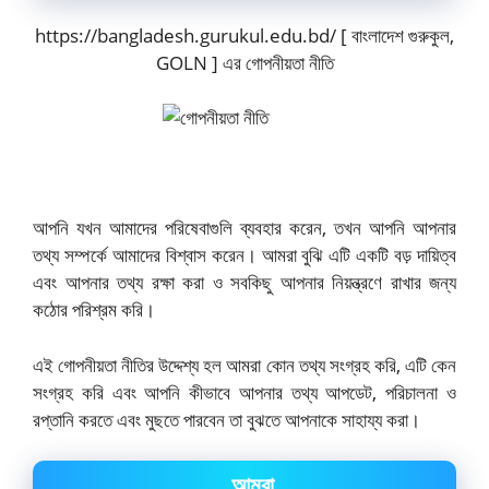
https://bangladesh.gurukul.edu.bd/ [ বাংলাদেশ গুরুকুল,
GOLN ] এর গোপনীয়তা নীতি
আপনি যখন আমাদের পরিষেবাগুলি ব্যবহার করেন, তখন আপনি আপনার
তথ্য সম্পর্কে আমাদের বিশ্বাস করেন। আমরা বুঝি এটি একটি বড় দায়িত্ব
এবং আপনার তথ্য রক্ষা করা ও সবকিছু আপনার নিয়ন্ত্রণে রাখার জন্য
কঠোর পরিশ্রম করি।
এই গোপনীয়তা নীতির উদ্দেশ্য হল আমরা কোন তথ্য সংগ্রহ করি, এটি কেন
সংগ্রহ করি এবং আপনি কীভাবে আপনার তথ্য আপডেট, পরিচালনা ও
রপ্তানি করতে এবং মুছতে পারবেন তা বুঝতে আপনাকে সাহায্য করা।
আমরা